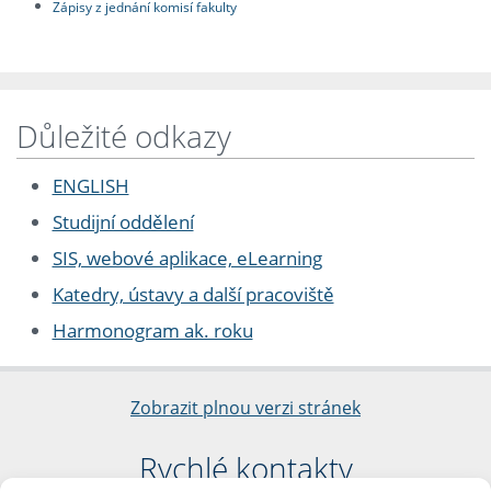
Zápisy z jednání komisí fakulty
Důležité odkazy
ENGLISH
Studijní oddělení
SIS, webové aplikace, eLearning
Katedry, ústavy a další pracoviště
Harmonogram ak. roku
Zobrazit plnou verzi stránek
Rychlé kontakty