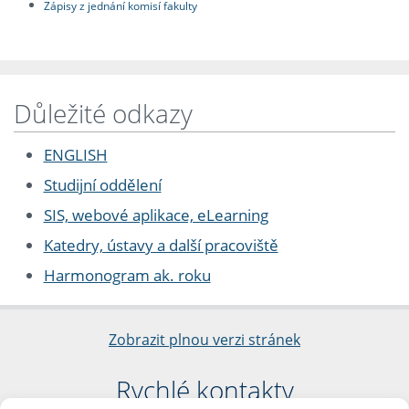
Zápisy z jednání komisí fakulty
Důležité odkazy
ENGLISH
Studijní oddělení
SIS, webové aplikace, eLearning
Katedry, ústavy a další pracoviště
Harmonogram ak. roku
Zobrazit plnou verzi stránek
Rychlé kontakty