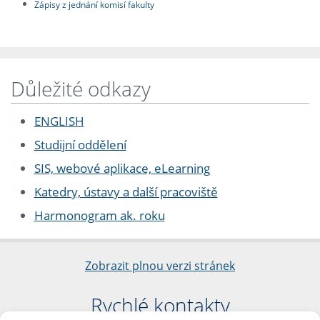
Zápisy z jednání komisí fakulty
Důležité odkazy
ENGLISH
Studijní oddělení
SIS, webové aplikace, eLearning
Katedry, ústavy a další pracoviště
Harmonogram ak. roku
Zobrazit plnou verzi stránek
Rychlé kontakty