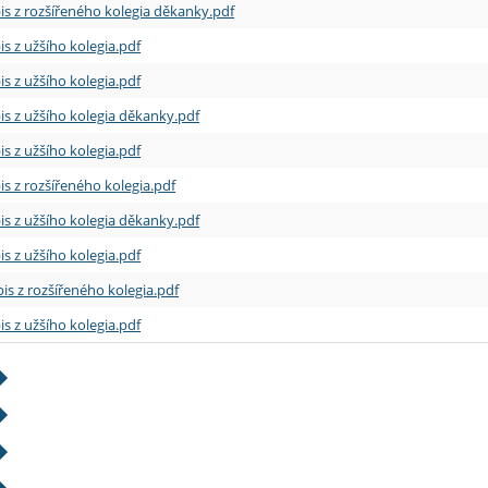
is z rozšířeného kolegia děkanky.pdf
is z užšího kolegia.pdf
is z užšího kolegia.pdf
is z užšího kolegia děkanky.pdf
is z užšího kolegia.pdf
is z rozšířeného kolegia.pdf
is z užšího kolegia děkanky.pdf
is z užšího kolegia.pdf
is z rozšířeného kolegia.pdf
is z užšího kolegia.pdf