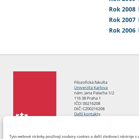
Rok 2008
Rok 2007
Rok 2006
Filozofická fakulta
Univerzita Karlova
nám. Jana Palacha 1/2
116 38 Praha 1
IČO: 00216208
DIČ: CZ00216208
Další kontakty
Podatelna
Tyto webové stránky používají soubory cookies a další sledovací nástroje s 