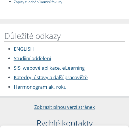
Zápisy z jednání komisí fakulty
Důležité odkazy
ENGLISH
Studijní oddělení
SIS, webové aplikace, eLearning
Katedry, ústavy a další pracoviště
Harmonogram ak. roku
Zobrazit plnou verzi stránek
Rychlé kontakty