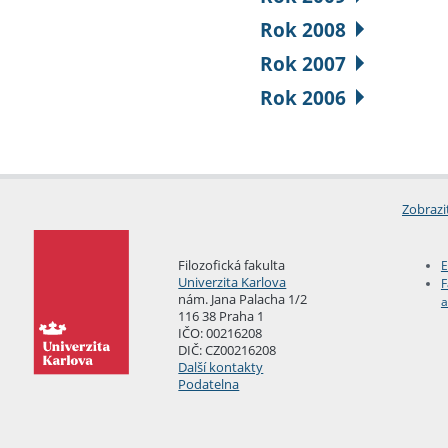
Rok 2008
Rok 2007
Rok 2006
Zobrazi
Filozofická fakulta
E
Univerzita Karlova
F
nám. Jana Palacha 1/2
a
116 38 Praha 1
IČO: 00216208
DIČ: CZ00216208
Další kontakty
Podatelna