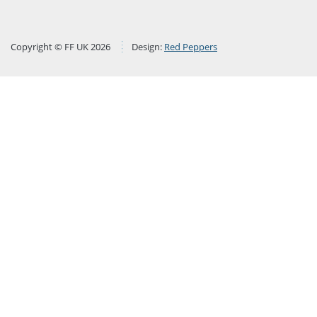
Copyright © FF UK 2026
Design:
Red Peppers