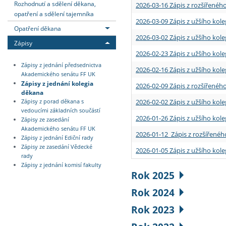
Rozhodnutí a sdělení děkana,
2026-03-16 Zápis z rozšířenéh
opatření a sdělení tajemníka
2026-03-09 Zápis z užšího kole
Opatření děkana
2026-03-02 Zápis z užšího kole
Zápisy
2026-02-23 Zápis z užšího kol
Zápisy z jednání předsednictva
2026-02-16 Zápis z užšího kole
Akademického senátu FF UK
Zápisy z jednání kolegia
2026-02-09 Zápis z rozšířeného
děkana
2026-02-02 Zápis z užšího kol
Zápisy z porad děkana s
vedoucími základních součástí
2026-01-26 Zápis z užšího kole
Zápisy ze zasedání
Akademického senátu FF UK
2026-01-12 Zápis z rozšířenéh
Zápisy z jednání Ediční rady
Zápisy ze zasedání Vědecké
2026-01-05 Zápis z užšího kole
rady
Zápisy z jednání komisí fakulty
Rok 2025
Rok 2024
Rok 2023