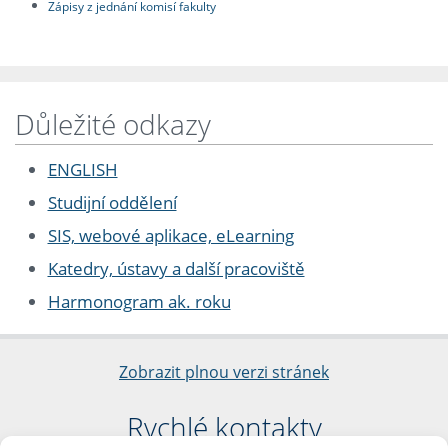
Zápisy z jednání komisí fakulty
Důležité odkazy
ENGLISH
Studijní oddělení
SIS, webové aplikace, eLearning
Katedry, ústavy a další pracoviště
Harmonogram ak. roku
Zobrazit plnou verzi stránek
Rychlé kontakty