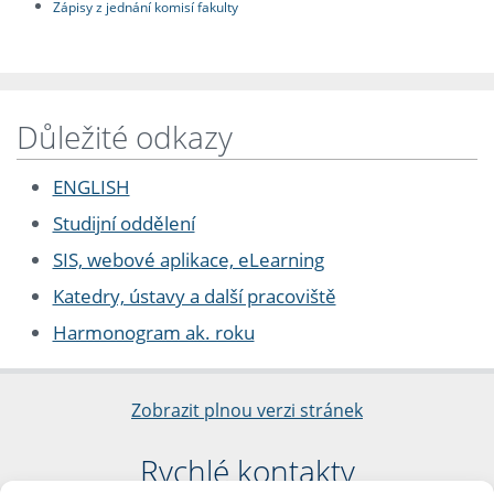
Zápisy z jednání komisí fakulty
Důležité odkazy
ENGLISH
Studijní oddělení
SIS, webové aplikace, eLearning
Katedry, ústavy a další pracoviště
Harmonogram ak. roku
Zobrazit plnou verzi stránek
Rychlé kontakty