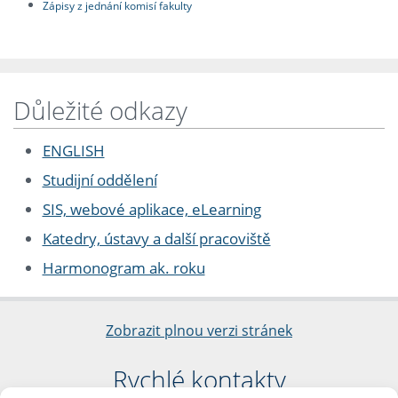
Zápisy z jednání komisí fakulty
Důležité odkazy
ENGLISH
Studijní oddělení
SIS, webové aplikace, eLearning
Katedry, ústavy a další pracoviště
Harmonogram ak. roku
Zobrazit plnou verzi stránek
Rychlé kontakty