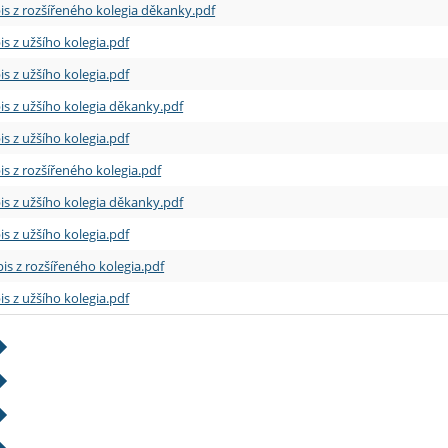
is z rozšířeného kolegia děkanky.pdf
is z užšího kolegia.pdf
is z užšího kolegia.pdf
is z užšího kolegia děkanky.pdf
is z užšího kolegia.pdf
is z rozšířeného kolegia.pdf
is z užšího kolegia děkanky.pdf
is z užšího kolegia.pdf
is z rozšířeného kolegia.pdf
is z užšího kolegia.pdf