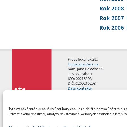
Rok 2008
Rok 2007
Rok 2006
Filozofická fakulta
Univerzita Karlova
nám. Jana Palacha 1/2
116 38 Praha 1
IČO: 00216208
DIČ: CZ00216208
Další kontakty
Podatelna
Tyto webové stránky používají soubory cookies a další sledovací nástroje s 
uživatelského prostředí, analýzy návštěvnosti webových stránek a zjištění z