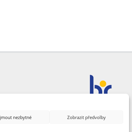
ijmout nezbytné
Zobrazit předvolby