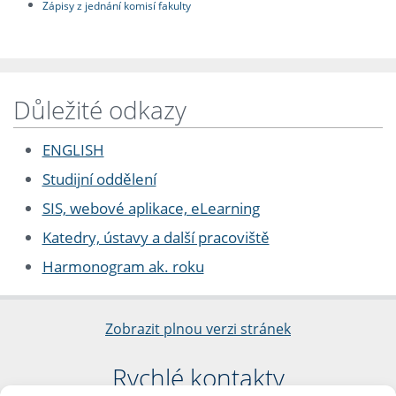
Zápisy z jednání komisí fakulty
Důležité odkazy
ENGLISH
Studijní oddělení
SIS, webové aplikace, eLearning
Katedry, ústavy a další pracoviště
Harmonogram ak. roku
Zobrazit plnou verzi stránek
Rychlé kontakty