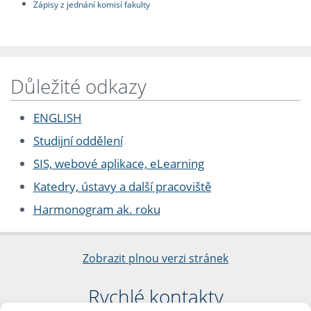
Zápisy z jednání komisí fakulty
Důležité odkazy
ENGLISH
Studijní oddělení
SIS, webové aplikace, eLearning
Katedry, ústavy a další pracoviště
Harmonogram ak. roku
Zobrazit plnou verzi stránek
Rychlé kontakty