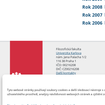
Rok 2008
Rok 2007
Rok 2006
Filozofická fakulta
Univerzita Karlova
nám. Jana Palacha 1/2
116 38 Praha 1
IČO: 00216208
DIČ: CZ00216208
Další kontakty
Podatelna
Tyto webové stránky používají soubory cookies a další sledovací nástroje s 
uživatelského prostředí, analýzy návštěvnosti webových stránek a zjištění z