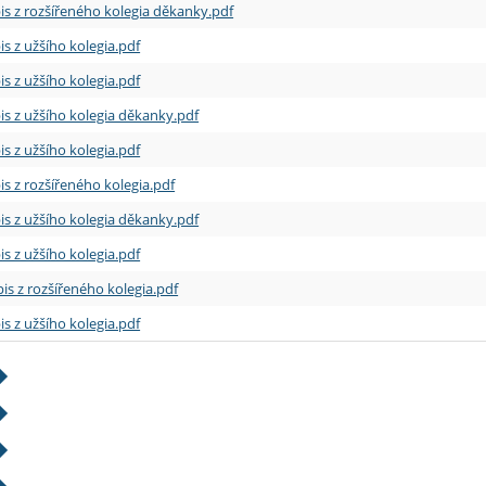
is z rozšířeného kolegia děkanky.pdf
is z užšího kolegia.pdf
is z užšího kolegia.pdf
is z užšího kolegia děkanky.pdf
is z užšího kolegia.pdf
is z rozšířeného kolegia.pdf
is z užšího kolegia děkanky.pdf
is z užšího kolegia.pdf
is z rozšířeného kolegia.pdf
is z užšího kolegia.pdf