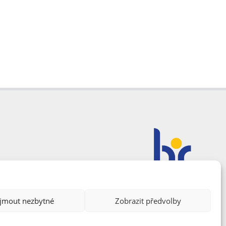
ijmout nezbytné
Zobrazit předvolby