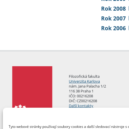
Rok 2008
Rok 2007
Rok 2006
Filozofická fakulta
Univerzita Karlova
nám. Jana Palacha 1/2
116 38 Praha 1
IČO: 00216208
DIČ: CZ00216208
Další kontakty
Podatelna
Tyto webové stránky používají soubory cookies a další sledovací nástroje s 