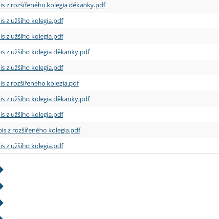
is z rozšířeného kolegia děkanky.pdf
is z užšího kolegia.pdf
is z užšího kolegia.pdf
is z užšího kolegia děkanky.pdf
is z užšího kolegia.pdf
is z rozšířeného kolegia.pdf
is z užšího kolegia děkanky.pdf
is z užšího kolegia.pdf
is z rozšířeného kolegia.pdf
is z užšího kolegia.pdf