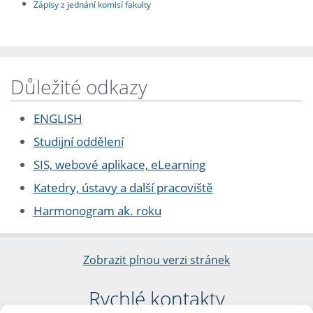
Zápisy z jednání komisí fakulty
Důležité odkazy
ENGLISH
Studijní oddělení
SIS, webové aplikace, eLearning
Katedry, ústavy a další pracoviště
Harmonogram ak. roku
Zobrazit plnou verzi stránek
Rychlé kontakty