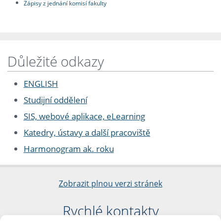
Zápisy z jednání komisí fakulty
Důležité odkazy
ENGLISH
Studijní oddělení
SIS, webové aplikace, eLearning
Katedry, ústavy a další pracoviště
Harmonogram ak. roku
Zobrazit plnou verzi stránek
Rychlé kontakty