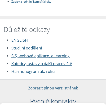
Zápisy z jednání komisí fakulty
Důležité odkazy
ENGLISH
Studijní oddělení
SIS, webové aplikace, eLearning
Katedry, ústavy a další pracoviště
Harmonogram ak. roku
Zobrazit plnou verzi stránek
Rychlé kontakty