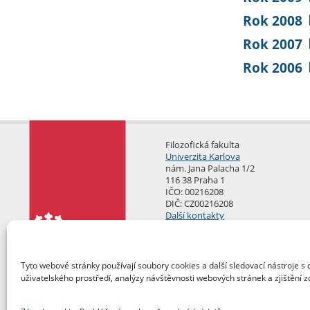
Rok 2008
Rok 2007
Rok 2006
Filozofická fakulta
Univerzita Karlova
nám. Jana Palacha 1/2
116 38 Praha 1
IČO: 00216208
DIČ: CZ00216208
Další kontakty
Podatelna
Tyto webové stránky používají soubory cookies a další sledovací nástroje s 
uživatelského prostředí, analýzy návštěvnosti webových stránek a zjištění z