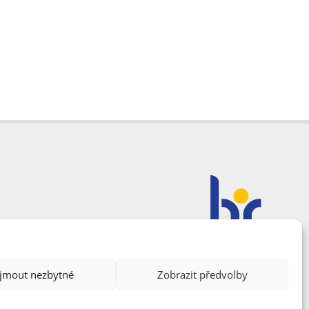
ijmout nezbytné
Zobrazit předvolby