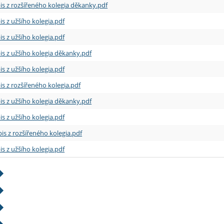
is z rozšířeného kolegia děkanky.pdf
is z užšího kolegia.pdf
is z užšího kolegia.pdf
is z užšího kolegia děkanky.pdf
is z užšího kolegia.pdf
is z rozšířeného kolegia.pdf
is z užšího kolegia děkanky.pdf
is z užšího kolegia.pdf
is z rozšířeného kolegia.pdf
is z užšího kolegia.pdf