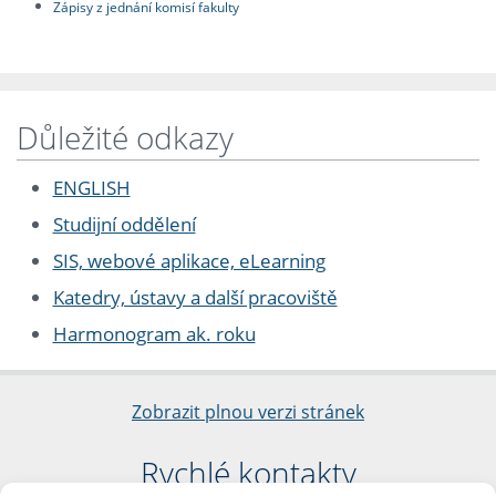
Zápisy z jednání komisí fakulty
Důležité odkazy
ENGLISH
Studijní oddělení
SIS, webové aplikace, eLearning
Katedry, ústavy a další pracoviště
Harmonogram ak. roku
Zobrazit plnou verzi stránek
Rychlé kontakty