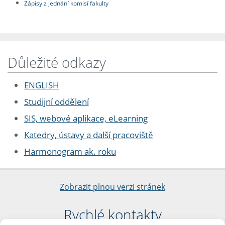
Zápisy z jednání komisí fakulty
Důležité odkazy
ENGLISH
Studijní oddělení
SIS, webové aplikace, eLearning
Katedry, ústavy a další pracoviště
Harmonogram ak. roku
Zobrazit plnou verzi stránek
Rychlé kontakty