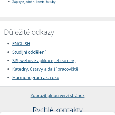
Zápisy z jednání komisí fakulty
Důležité odkazy
ENGLISH
Studijní oddělení
SIS, webové aplikace, eLearning
Katedry, ústavy a další pracoviště
Harmonogram ak. roku
Zobrazit plnou verzi stránek
Rychlé kontakty