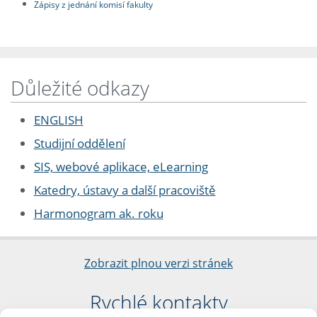
Zápisy z jednání komisí fakulty
Důležité odkazy
ENGLISH
Studijní oddělení
SIS, webové aplikace, eLearning
Katedry, ústavy a další pracoviště
Harmonogram ak. roku
Zobrazit plnou verzi stránek
Rychlé kontakty