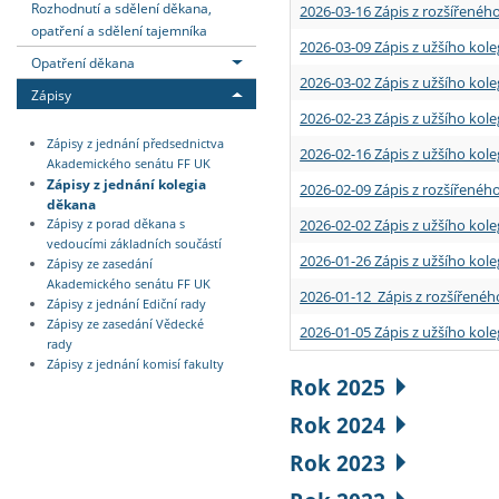
Rozhodnutí a sdělení děkana,
2026-03-16 Zápis z rozšířenéh
opatření a sdělení tajemníka
2026-03-09 Zápis z užšího kole
Opatření děkana
2026-03-02 Zápis z užšího kole
Zápisy
2026-02-23 Zápis z užšího kol
Zápisy z jednání předsednictva
2026-02-16 Zápis z užšího kole
Akademického senátu FF UK
Zápisy z jednání kolegia
2026-02-09 Zápis z rozšířeného
děkana
2026-02-02 Zápis z užšího kol
Zápisy z porad děkana s
vedoucími základních součástí
2026-01-26 Zápis z užšího kole
Zápisy ze zasedání
Akademického senátu FF UK
2026-01-12 Zápis z rozšířenéh
Zápisy z jednání Ediční rady
Zápisy ze zasedání Vědecké
2026-01-05 Zápis z užšího kole
rady
Zápisy z jednání komisí fakulty
Rok 2025
Rok 2024
Rok 2023