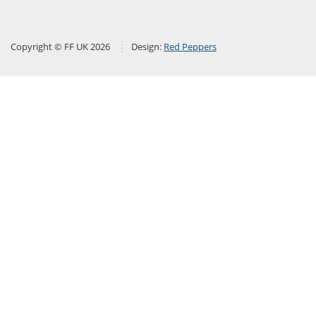
Copyright © FF UK 2026
Design:
Red Peppers