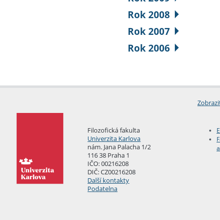
Rok 2008
Rok 2007
Rok 2006
Zobrazi
Filozofická fakulta
E
Univerzita Karlova
F
nám. Jana Palacha 1/2
a
116 38 Praha 1
IČO: 00216208
DIČ: CZ00216208
Další kontakty
Podatelna