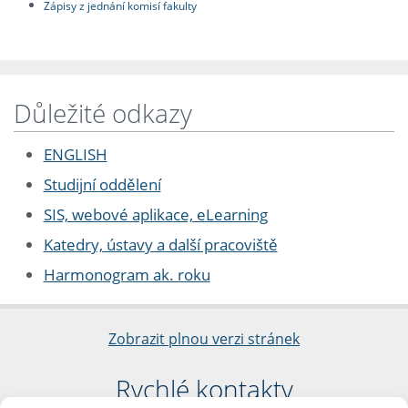
Zápisy z jednání komisí fakulty
Důležité odkazy
ENGLISH
Studijní oddělení
SIS, webové aplikace, eLearning
Katedry, ústavy a další pracoviště
Harmonogram ak. roku
Zobrazit plnou verzi stránek
Rychlé kontakty