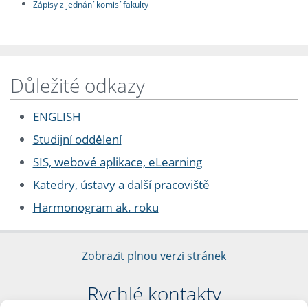
Zápisy z jednání komisí fakulty
Důležité odkazy
ENGLISH
Studijní oddělení
SIS, webové aplikace, eLearning
Katedry, ústavy a další pracoviště
Harmonogram ak. roku
Zobrazit plnou verzi stránek
Rychlé kontakty