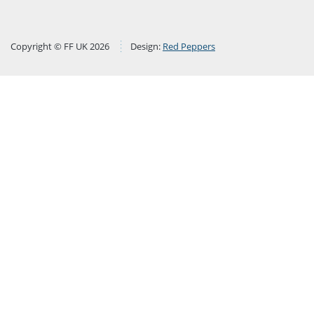
Copyright © FF UK 2026
Design:
Red Peppers