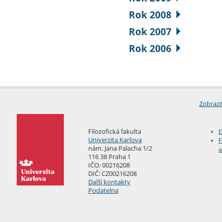
Rok 2008
Rok 2007
Rok 2006
Zobrazi
Filozofická fakulta
E
Univerzita Karlova
F
nám. Jana Palacha 1/2
a
116 38 Praha 1
IČO: 00216208
DIČ: CZ00216208
Další kontakty
Podatelna