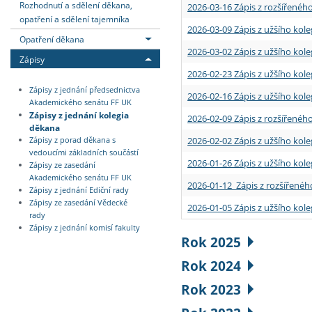
Rozhodnutí a sdělení děkana,
2026-03-16 Zápis z rozšířenéh
opatření a sdělení tajemníka
2026-03-09 Zápis z užšího kole
Opatření děkana
2026-03-02 Zápis z užšího kole
Zápisy
2026-02-23 Zápis z užšího kol
Zápisy z jednání předsednictva
2026-02-16 Zápis z užšího kole
Akademického senátu FF UK
Zápisy z jednání kolegia
2026-02-09 Zápis z rozšířeného
děkana
2026-02-02 Zápis z užšího kol
Zápisy z porad děkana s
vedoucími základních součástí
2026-01-26 Zápis z užšího kole
Zápisy ze zasedání
Akademického senátu FF UK
2026-01-12 Zápis z rozšířenéh
Zápisy z jednání Ediční rady
Zápisy ze zasedání Vědecké
2026-01-05 Zápis z užšího kole
rady
Zápisy z jednání komisí fakulty
Rok 2025
Rok 2024
Rok 2023