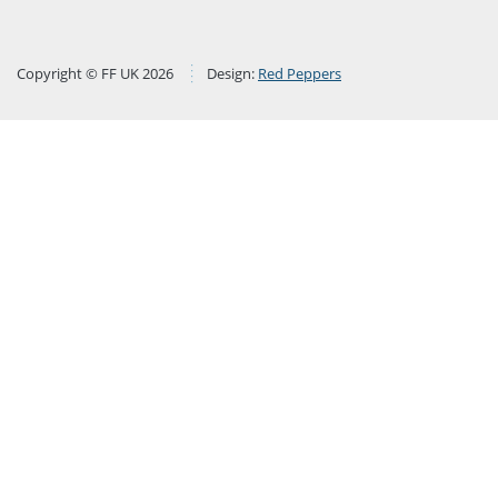
Copyright © FF UK 2026
Design:
Red Peppers