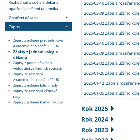
Rozhodnutí a sdělení děkana,
2026-03-16 Zápis z rozšířenéh
opatření a sdělení tajemníka
2026-03-09 Zápis z užšího kole
Opatření děkana
2026-03-02 Zápis z užšího kole
Zápisy
2026-02-23 Zápis z užšího kol
Zápisy z jednání předsednictva
2026-02-16 Zápis z užšího kole
Akademického senátu FF UK
Zápisy z jednání kolegia
2026-02-09 Zápis z rozšířeného
děkana
2026-02-02 Zápis z užšího kol
Zápisy z porad děkana s
vedoucími základních součástí
2026-01-26 Zápis z užšího kole
Zápisy ze zasedání
Akademického senátu FF UK
2026-01-12 Zápis z rozšířenéh
Zápisy z jednání Ediční rady
Zápisy ze zasedání Vědecké
2026-01-05 Zápis z užšího kole
rady
Zápisy z jednání komisí fakulty
Rok 2025
Rok 2024
Rok 2023