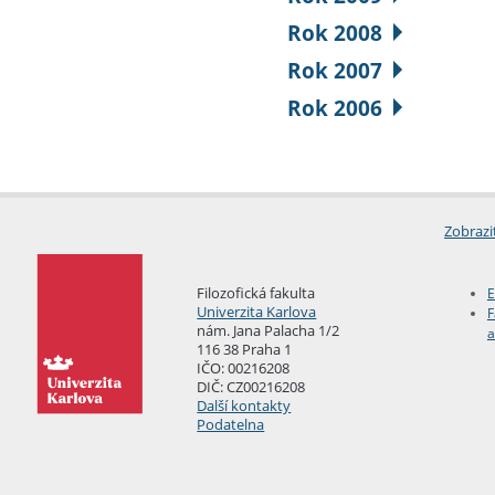
Rok 2008
Rok 2007
Rok 2006
Zobrazi
Filozofická fakulta
E
Univerzita Karlova
F
nám. Jana Palacha 1/2
a
116 38 Praha 1
IČO: 00216208
DIČ: CZ00216208
Další kontakty
Podatelna