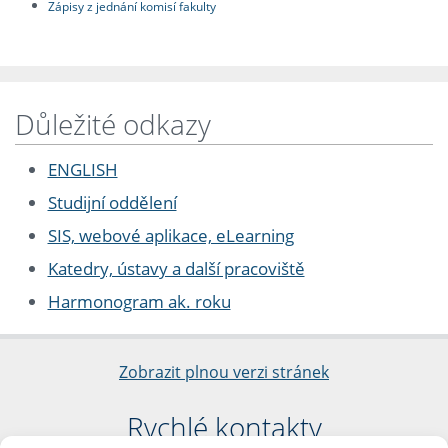
Zápisy z jednání komisí fakulty
Důležité odkazy
ENGLISH
Studijní oddělení
SIS, webové aplikace, eLearning
Katedry, ústavy a další pracoviště
Harmonogram ak. roku
Zobrazit plnou verzi stránek
Rychlé kontakty