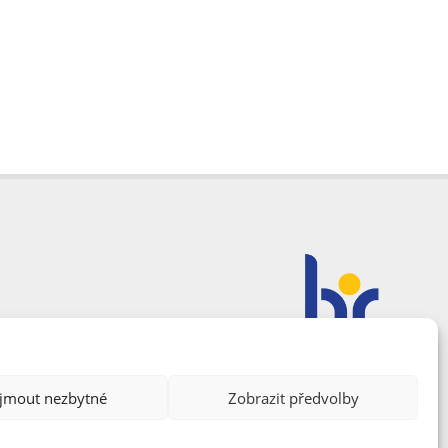
ijmout nezbytné
Zobrazit předvolby