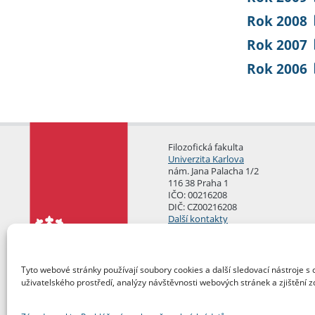
Rok 2008
Rok 2007
Rok 2006
Filozofická fakulta
Univerzita Karlova
nám. Jana Palacha 1/2
116 38 Praha 1
IČO: 00216208
DIČ: CZ00216208
Další kontakty
Podatelna
Tyto webové stránky používají soubory cookies a další sledovací nástroje s 
uživatelského prostředí, analýzy návštěvnosti webových stránek a zjištění z