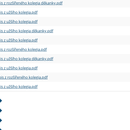
is z rozšířeného kolegia děkanky.pdf
is z užšího kolegia.pdf
is z užšího kolegia.pdf
is z užšího kolegia děkanky.pdf
is z užšího kolegia.pdf
is z rozšířeného kolegia.pdf
is z užšího kolegia děkanky.pdf
is z užšího kolegia.pdf
is z rozšířeného kolegia.pdf
is z užšího kolegia.pdf