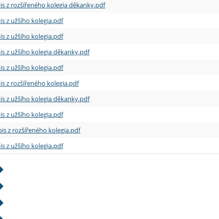
is z rozšířeného kolegia děkanky.pdf
is z užšího kolegia.pdf
is z užšího kolegia.pdf
is z užšího kolegia děkanky.pdf
is z užšího kolegia.pdf
is z rozšířeného kolegia.pdf
is z užšího kolegia děkanky.pdf
is z užšího kolegia.pdf
is z rozšířeného kolegia.pdf
is z užšího kolegia.pdf