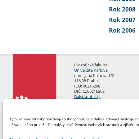
Rok 2008
Rok 2007
Rok 2006
Filozofická fakulta
Univerzita Karlova
nám. Jana Palacha 1/2
116 38 Praha 1
IČO: 00216208
DIČ: CZ00216208
Další kontakty
Podatelna
Tyto webové stránky používají soubory cookies a další sledovací nástroje s 
uživatelského prostředí, analýzy návštěvnosti webových stránek a zjištění z