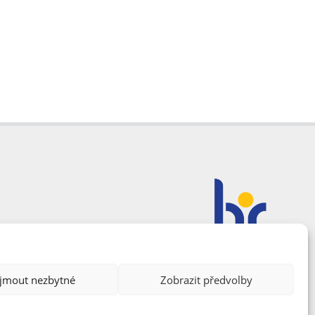
ijmout nezbytné
Zobrazit předvolby