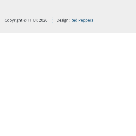
Copyright © FF UK 2026
Design:
Red Peppers