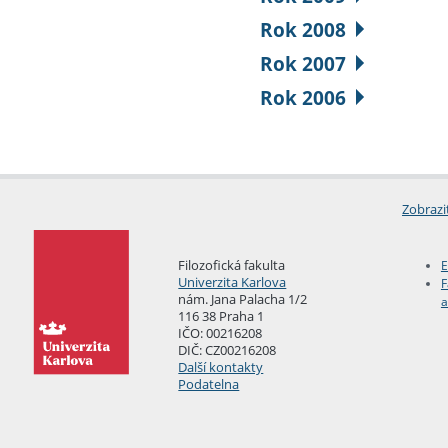
Rok 2008
Rok 2007
Rok 2006
Zobrazi
Filozofická fakulta
E
Univerzita Karlova
F
nám. Jana Palacha 1/2
a
116 38 Praha 1
IČO: 00216208
DIČ: CZ00216208
Další kontakty
Podatelna