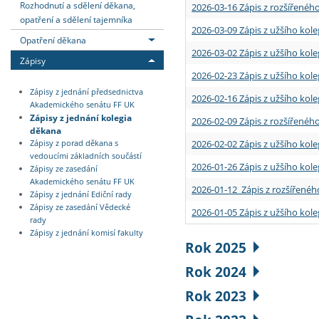
Rozhodnutí a sdělení děkana,
2026-03-16 Zápis z rozšířenéh
opatření a sdělení tajemníka
2026-03-09 Zápis z užšího kole
Opatření děkana
2026-03-02 Zápis z užšího kole
Zápisy
2026-02-23 Zápis z užšího kol
Zápisy z jednání předsednictva
2026-02-16 Zápis z užšího kole
Akademického senátu FF UK
Zápisy z jednání kolegia
2026-02-09 Zápis z rozšířeného
děkana
2026-02-02 Zápis z užšího kol
Zápisy z porad děkana s
vedoucími základních součástí
2026-01-26 Zápis z užšího kole
Zápisy ze zasedání
Akademického senátu FF UK
2026-01-12 Zápis z rozšířenéh
Zápisy z jednání Ediční rady
Zápisy ze zasedání Vědecké
2026-01-05 Zápis z užšího kole
rady
Zápisy z jednání komisí fakulty
Rok 2025
Rok 2024
Rok 2023