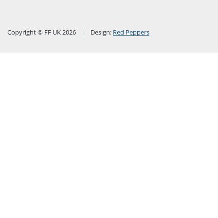
Copyright © FF UK 2026
Design:
Red Peppers