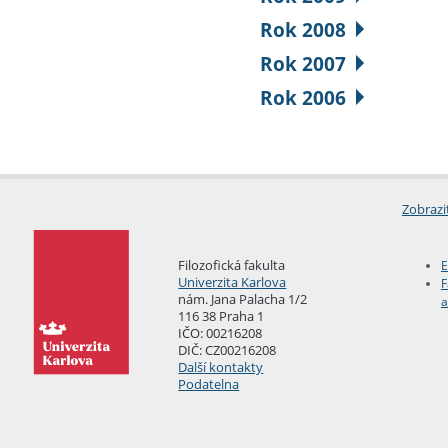
Rok 2008
Rok 2007
Rok 2006
Zobrazi
Filozofická fakulta
E
Univerzita Karlova
F
nám. Jana Palacha 1/2
a
116 38 Praha 1
IČO: 00216208
DIČ: CZ00216208
Další kontakty
Podatelna