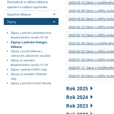
Rozhodnutí a sdělení děkana,
2026-03-16 Zápis z rozšířenéh
opatření a sdělení tajemníka
2026-03-09 Zápis z užšího kole
Opatření děkana
2026-03-02 Zápis z užšího kole
Zápisy
2026-02-23 Zápis z užšího kol
Zápisy z jednání předsednictva
2026-02-16 Zápis z užšího kole
Akademického senátu FF UK
Zápisy z jednání kolegia
2026-02-09 Zápis z rozšířeného
děkana
2026-02-02 Zápis z užšího kol
Zápisy z porad děkana s
vedoucími základních součástí
2026-01-26 Zápis z užšího kole
Zápisy ze zasedání
Akademického senátu FF UK
2026-01-12 Zápis z rozšířenéh
Zápisy z jednání Ediční rady
Zápisy ze zasedání Vědecké
2026-01-05 Zápis z užšího kole
rady
Zápisy z jednání komisí fakulty
Rok 2025
Rok 2024
Rok 2023