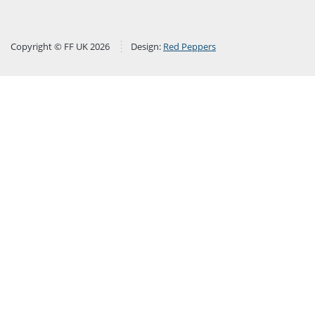
Copyright © FF UK 2026
Design:
Red Peppers