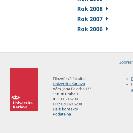
Rok 2008
Rok 2007
Rok 2006
Zobrazi
Filozofická fakulta
E
Univerzita Karlova
F
nám. Jana Palacha 1/2
a
116 38 Praha 1
IČO: 00216208
DIČ: CZ00216208
Další kontakty
Podatelna