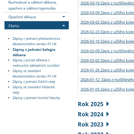
Rozhodnutí a sdělení děkana,
2026-03-16 Zápis z rozšířenéh
opatření a sdělení tajemníka
2026-03-09 Zápis z užšího kole
Opatření děkana
2026-03-02 Zápis z užšího kole
Zápisy
2026-02-23 Zápis z užšího kol
Zápisy z jednání předsednictva
2026-02-16 Zápis z užšího kole
Akademického senátu FF UK
Zápisy z jednání kolegia
2026-02-09 Zápis z rozšířeného
děkana
2026-02-02 Zápis z užšího kol
Zápisy z porad děkana s
vedoucími základních součástí
2026-01-26 Zápis z užšího kole
Zápisy ze zasedání
Akademického senátu FF UK
2026-01-12 Zápis z rozšířenéh
Zápisy z jednání Ediční rady
Zápisy ze zasedání Vědecké
2026-01-05 Zápis z užšího kole
rady
Zápisy z jednání komisí fakulty
Rok 2025
Rok 2024
Rok 2023