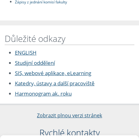
Zápisy z jednání komisí fakulty
Důležité odkazy
ENGLISH
Studijní oddělení
SIS, webové aplikace, eLearning
Katedry, ústavy a další pracoviště
Harmonogram ak. roku
Zobrazit plnou verzi stránek
Rychlé kontakty