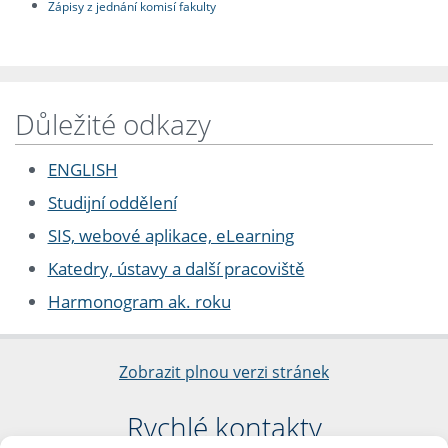
Zápisy z jednání komisí fakulty
Důležité odkazy
ENGLISH
Studijní oddělení
SIS, webové aplikace, eLearning
Katedry, ústavy a další pracoviště
Harmonogram ak. roku
Zobrazit plnou verzi stránek
Rychlé kontakty