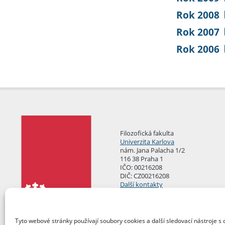
Rok 2008
Rok 2007
Rok 2006
Filozofická fakulta
Univerzita Karlova
nám. Jana Palacha 1/2
116 38 Praha 1
IČO: 00216208
DIČ: CZ00216208
Další kontakty
Podatelna
Tyto webové stránky používají soubory cookies a další sledovací nástroje s 