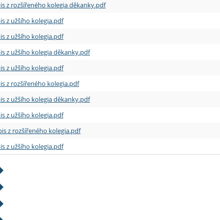
is z rozšířeného kolegia děkanky.pdf
is z užšího kolegia.pdf
is z užšího kolegia.pdf
is z užšího kolegia děkanky.pdf
is z užšího kolegia.pdf
is z rozšířeného kolegia.pdf
is z užšího kolegia děkanky.pdf
is z užšího kolegia.pdf
is z rozšířeného kolegia.pdf
is z užšího kolegia.pdf