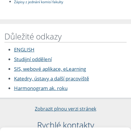
Zápisy z jednání komisí fakulty
Důležité odkazy
ENGLISH
Studijní oddělení
SIS, webové aplikace, eLearning
Katedry, ústavy a další pracoviště
Harmonogram ak. roku
Zobrazit plnou verzi stránek
Rychlé kontakty