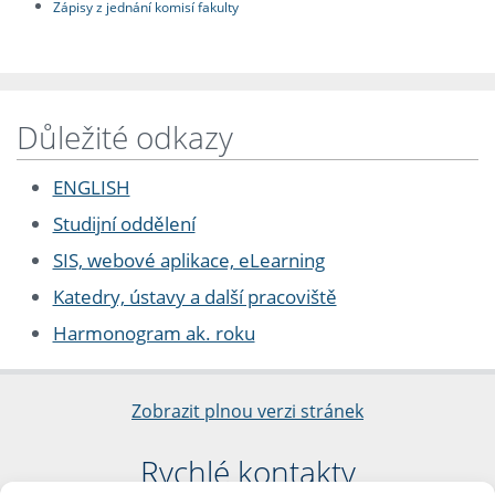
Zápisy z jednání komisí fakulty
Důležité odkazy
ENGLISH
Studijní oddělení
SIS, webové aplikace, eLearning
Katedry, ústavy a další pracoviště
Harmonogram ak. roku
Zobrazit plnou verzi stránek
Rychlé kontakty