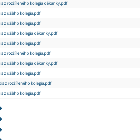
is z rozšířeného kolegia děkanky.pdf
is z užšího kolegia.pdf
is z užšího kolegia.pdf
is z užšího kolegia děkanky.pdf
is z užšího kolegia.pdf
is z rozšířeného kolegia.pdf
is z užšího kolegia děkanky.pdf
is z užšího kolegia.pdf
is z rozšířeného kolegia.pdf
is z užšího kolegia.pdf