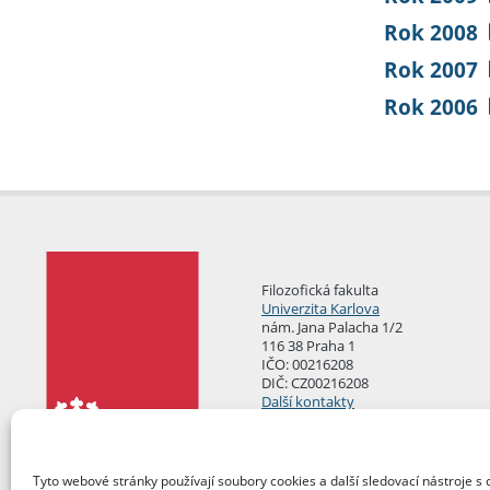
Rok 2008
Rok 2007
Rok 2006
Filozofická fakulta
Univerzita Karlova
nám. Jana Palacha 1/2
116 38 Praha 1
IČO: 00216208
DIČ: CZ00216208
Další kontakty
Podatelna
Tyto webové stránky používají soubory cookies a další sledovací nástroje s 