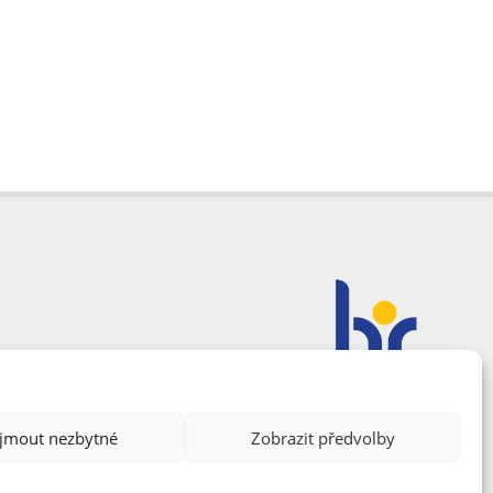
ijmout nezbytné
Zobrazit předvolby