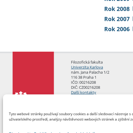
Rok 2008
Rok 2007
Rok 2006
Filozofická fakulta
Univerzita Karlova
nám. Jana Palacha 1/2
116 38 Praha 1
IČO: 00216208
DIČ: CZ00216208
Další kontakty
Podatelna
Tyto webové stránky používají soubory cookies a další sledovací nástroje s 
uživatelského prostředí, analýzy návštěvnosti webových stránek a zjištění z