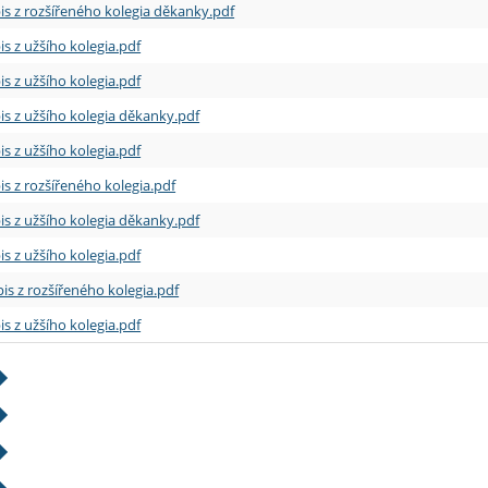
is z rozšířeného kolegia děkanky.pdf
is z užšího kolegia.pdf
is z užšího kolegia.pdf
is z užšího kolegia děkanky.pdf
is z užšího kolegia.pdf
is z rozšířeného kolegia.pdf
is z užšího kolegia děkanky.pdf
is z užšího kolegia.pdf
is z rozšířeného kolegia.pdf
is z užšího kolegia.pdf