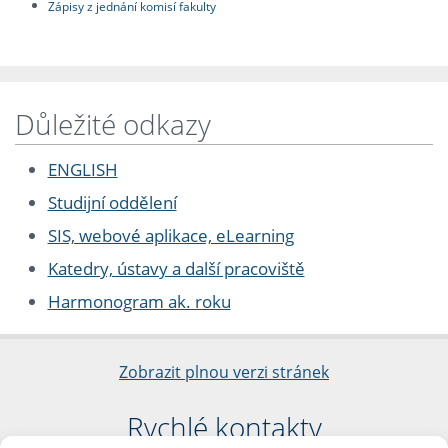
Zápisy z jednání komisí fakulty
Důležité odkazy
ENGLISH
Studijní oddělení
SIS, webové aplikace, eLearning
Katedry, ústavy a další pracoviště
Harmonogram ak. roku
Zobrazit plnou verzi stránek
Rychlé kontakty