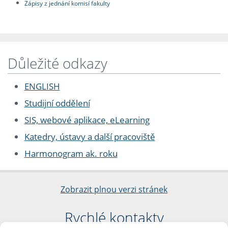
Zápisy z jednání komisí fakulty
Důležité odkazy
ENGLISH
Studijní oddělení
SIS, webové aplikace, eLearning
Katedry, ústavy a další pracoviště
Harmonogram ak. roku
Zobrazit plnou verzi stránek
Rychlé kontakty