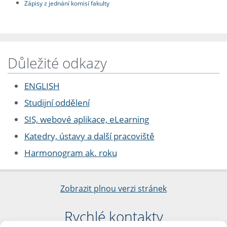
Zápisy z jednání komisí fakulty
Důležité odkazy
ENGLISH
Studijní oddělení
SIS, webové aplikace, eLearning
Katedry, ústavy a další pracoviště
Harmonogram ak. roku
Zobrazit plnou verzi stránek
Rychlé kontakty