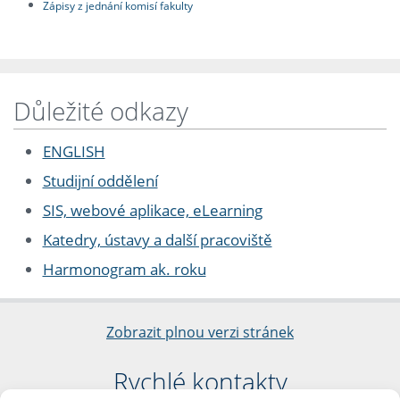
Zápisy z jednání komisí fakulty
Důležité odkazy
ENGLISH
Studijní oddělení
SIS, webové aplikace, eLearning
Katedry, ústavy a další pracoviště
Harmonogram ak. roku
Zobrazit plnou verzi stránek
Rychlé kontakty