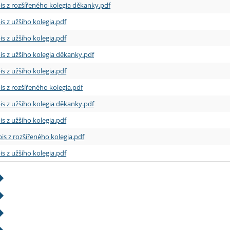
is z rozšířeného kolegia děkanky.pdf
is z užšího kolegia.pdf
is z užšího kolegia.pdf
is z užšího kolegia děkanky.pdf
is z užšího kolegia.pdf
is z rozšířeného kolegia.pdf
is z užšího kolegia děkanky.pdf
is z užšího kolegia.pdf
is z rozšířeného kolegia.pdf
is z užšího kolegia.pdf