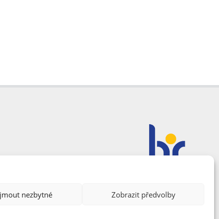
ijmout nezbytné
Zobrazit předvolby