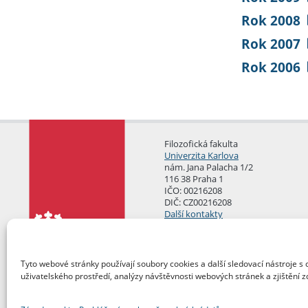
Rok 2008
Rok 2007
Rok 2006
Filozofická fakulta
Univerzita Karlova
nám. Jana Palacha 1/2
116 38 Praha 1
IČO: 00216208
DIČ: CZ00216208
Další kontakty
Podatelna
Tyto webové stránky používají soubory cookies a další sledovací nástroje s 
uživatelského prostředí, analýzy návštěvnosti webových stránek a zjištění z