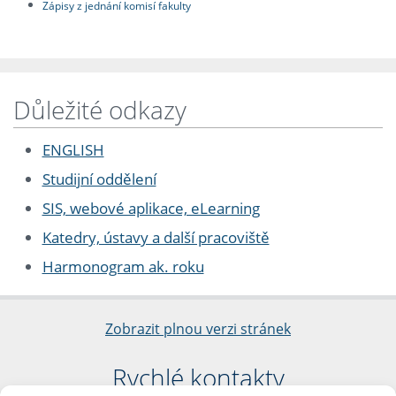
Zápisy z jednání komisí fakulty
Důležité odkazy
ENGLISH
Studijní oddělení
SIS, webové aplikace, eLearning
Katedry, ústavy a další pracoviště
Harmonogram ak. roku
Zobrazit plnou verzi stránek
Rychlé kontakty