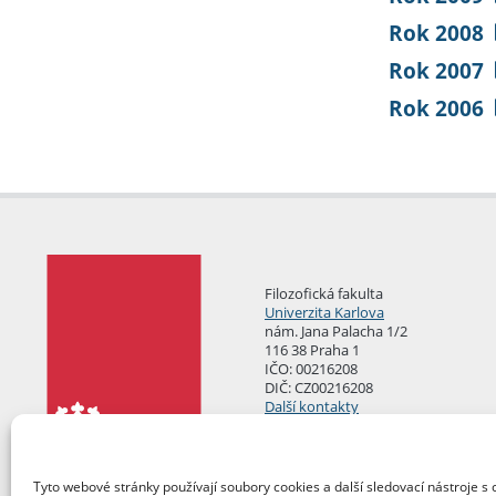
Rok 2008
Rok 2007
Rok 2006
Filozofická fakulta
Univerzita Karlova
nám. Jana Palacha 1/2
116 38 Praha 1
IČO: 00216208
DIČ: CZ00216208
Další kontakty
Podatelna
Tyto webové stránky používají soubory cookies a další sledovací nástroje s 