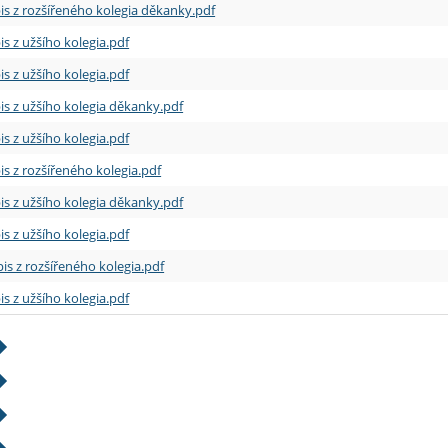
is z rozšířeného kolegia děkanky.pdf
is z užšího kolegia.pdf
is z užšího kolegia.pdf
is z užšího kolegia děkanky.pdf
is z užšího kolegia.pdf
is z rozšířeného kolegia.pdf
is z užšího kolegia děkanky.pdf
is z užšího kolegia.pdf
is z rozšířeného kolegia.pdf
is z užšího kolegia.pdf