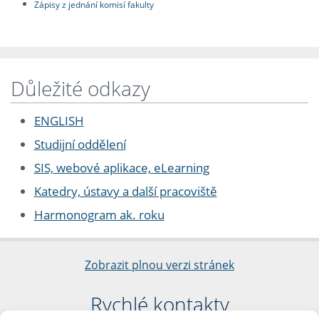
Zápisy z jednání komisí fakulty
Důležité odkazy
ENGLISH
Studijní oddělení
SIS, webové aplikace, eLearning
Katedry, ústavy a další pracoviště
Harmonogram ak. roku
Zobrazit plnou verzi stránek
Rychlé kontakty