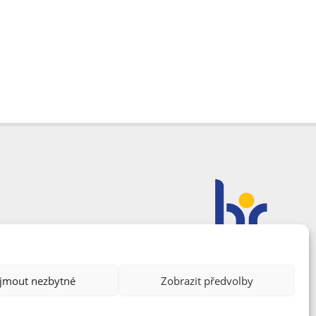
ijmout nezbytné
Zobrazit předvolby