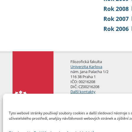
Rok 2008
Rok 2007
Rok 2006
Filozofická fakulta
Univerzita Karlova
nám. Jana Palacha 1/2
116 38 Praha 1
IČO: 00216208
DIČ: CZ00216208
Další kontakty
Podatelna
Tyto webové stránky používají soubory cookies a další sledovací nástroje s 
uživatelského prostředí, analýzy návštěvnosti webových stránek a zjištění z