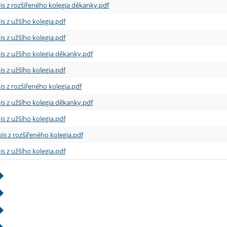
is z rozšířeného kolegia děkanky.pdf
is z užšího kolegia.pdf
is z užšího kolegia.pdf
is z užšího kolegia děkanky.pdf
is z užšího kolegia.pdf
is z rozšířeného kolegia.pdf
is z užšího kolegia děkanky.pdf
is z užšího kolegia.pdf
is z rozšířeného kolegia.pdf
is z užšího kolegia.pdf