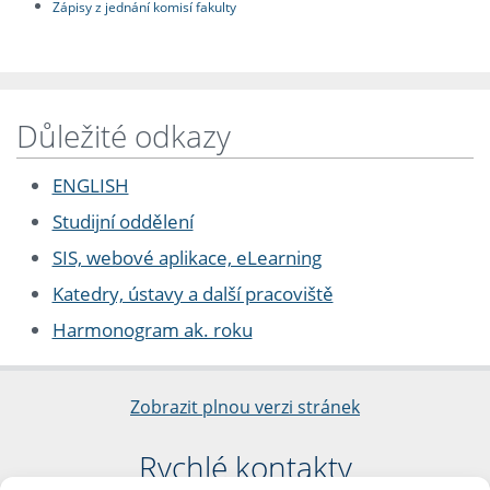
Zápisy z jednání komisí fakulty
Důležité odkazy
ENGLISH
Studijní oddělení
SIS, webové aplikace, eLearning
Katedry, ústavy a další pracoviště
Harmonogram ak. roku
Zobrazit plnou verzi stránek
Rychlé kontakty